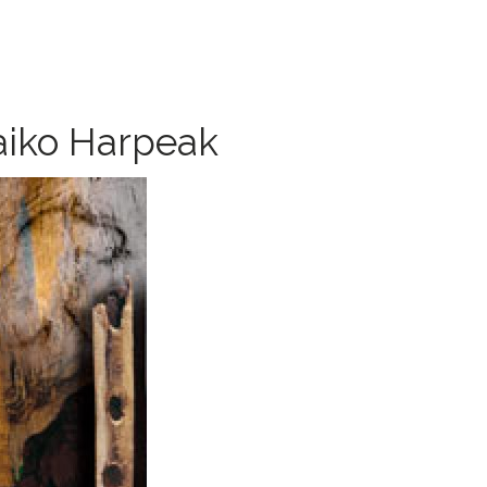
laiko Harpeak