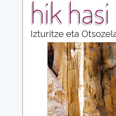
Izturitze eta Otsoze