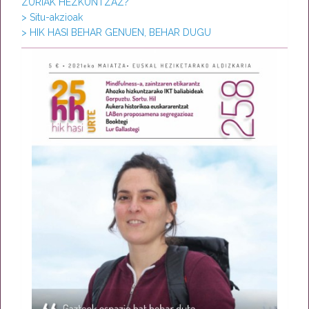
ZURIAK HEZKUNTZAZ?
> Situ-akzioak
> HIK HASI BEHAR GENUEN, BEHAR DUGU