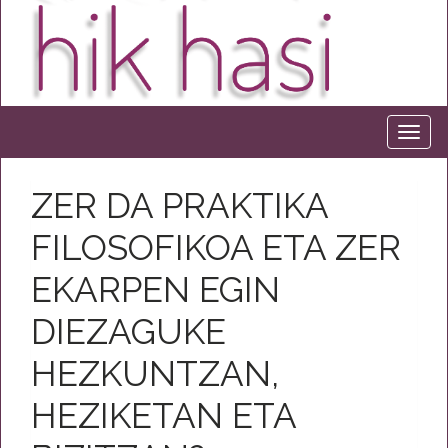
ZER DA PRAKTIKA
FILOSOFIKOA ETA ZER
EKARPEN EGIN
DIEZAGUKE
HEZKUNTZAN,
HEZIKETAN ETA