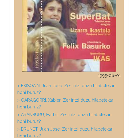
1995-06-01
> EKISOAIN, Juan Jose: Zer iritzi duzu hilabetekari
honi buruz?
> GARAGORRI, Xabier: Zer iritzi duzu hilabetekari
honi buruz?
> ARANBURU, Harbil: Zer iritzi duzu hilabetekari
honi buruz?
> BRUNET, Juan Jose: Zer iritzi duzu hilabetekari
honi buruz?